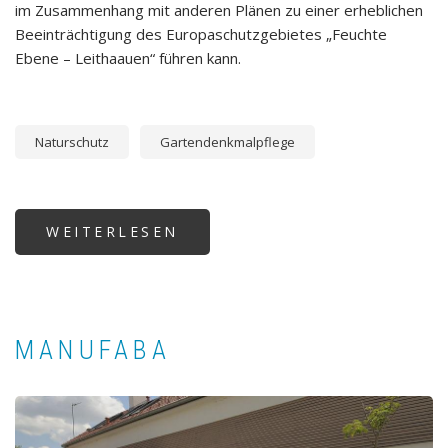
im Zusammenhang mit anderen Plänen zu einer erheblichen
Beeinträchtigung des Europaschutzgebietes „Feuchte
Ebene – Leithaauen“ führen kann.
Naturschutz
Gartendenkmalpflege
WEITERLESEN
ÜBER
ÖKOLOGISCHE
BAUAUFSICHT
MANUFABA