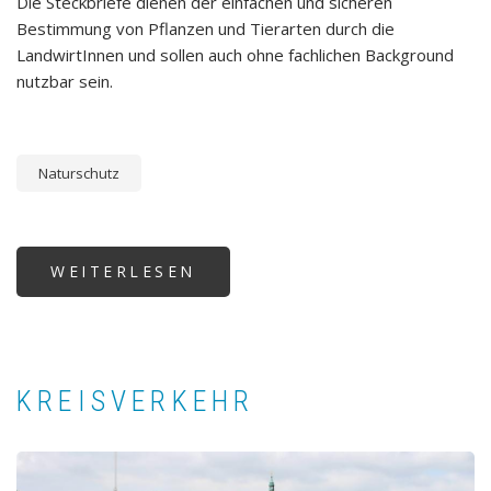
Die Steckbriefe dienen der einfachen und sicheren
Bestimmung von Pflanzen und Tierarten durch die
LandwirtInnen und sollen auch ohne fachlichen Background
nutzbar sein.
Naturschutz
WEITERLESEN
ÜBER
PFLANZENSTECKBRIEFE
KREISVERKEHR