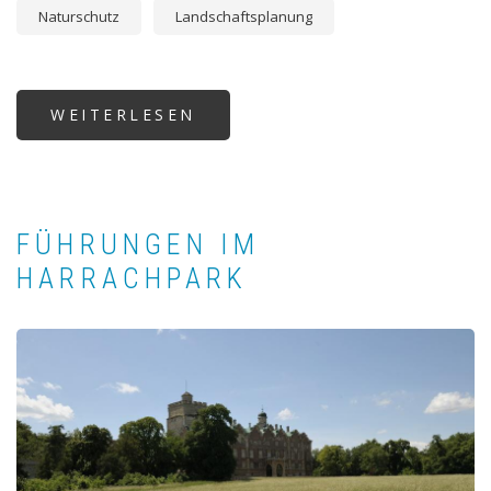
Naturschutz
Landschaftsplanung
WEITERLESEN
ÜBER
WERTVOLLE
FLÄCHEN
FÜHRUNGEN IM
HARRACHPARK