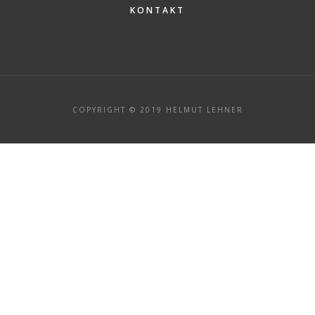
KONTAKT
COPYRIGHT © 2019 HELMUT LEHNER