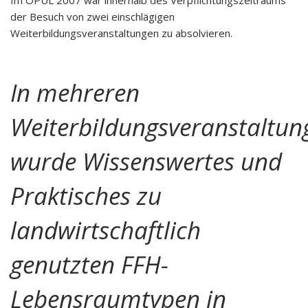
Im ÖPUL 2007 war innerhalb des Verpflichtungszeitraums
der Besuch von zwei einschlägigen
Weiterbildungsveranstaltungen zu absolvieren.
In mehreren
Weiterbildungsveranstaltun
wurde Wissenswertes und
Praktisches zu
landwirtschaftlich
genutzten FFH-
Lebensraumtypen in