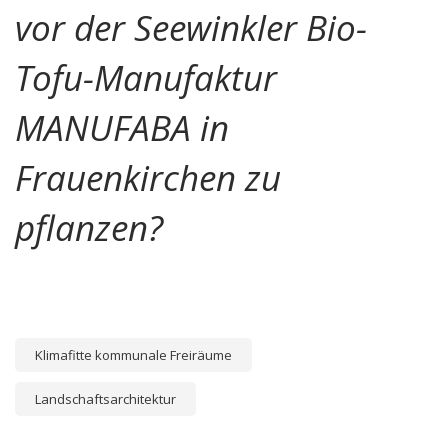
vor der Seewinkler Bio-
Tofu-Manufaktur
MANUFABA in
Frauenkirchen zu
pflanzen?
Klimafitte kommunale Freiräume
Landschaftsarchitektur