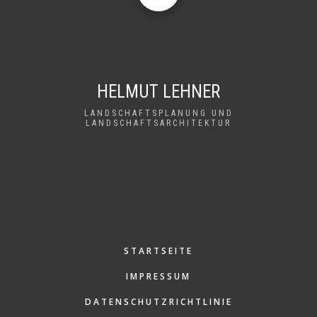
HELMUT LEHNER
LANDSCHAFTSPLANUNG UND
LANDSCHAFTSARCHITEKTUR
FUSSZEILE M
STARTSEITE
ENÜ
IMPRESSUM
DATENSCHUTZRICHTLINIE