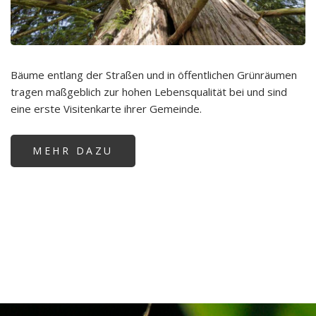
Um
br
Bäume entlang der Straßen und in öffentlichen Grünräumen
tragen maßgeblich zur hohen Lebensqualität bei und sind
eine erste Visitenkarte ihrer Gemeinde.
MEHR DAZU